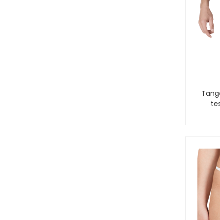
Tanga
te