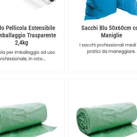
lo Pellicola Estensibile
Sacchi Blu 50x60cm c
Imballaggio Trasparente
Maniglie
2,4kg
I sacchi professionali medi
pratici da maneggiare.
cola per imballaggio ad uso
professionale, in roto…