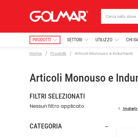
Cerca
PRODOTTI
SETTORI
UTILIZZO
CHI S
Home
Prodotti
Articoli Monouso e Indumenti
Articoli Monouso e Indu
FILTRI SELEZIONATI
Nessun filtro applicato
Indiet
CATEGORIA