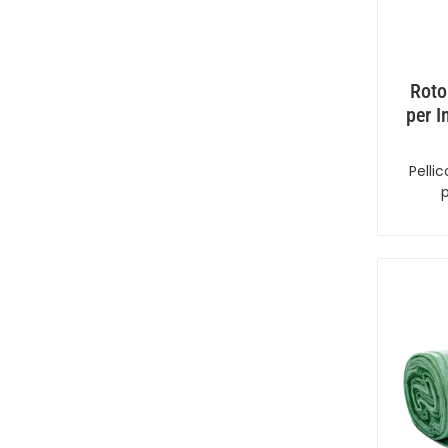
Roto
per 
Pelli