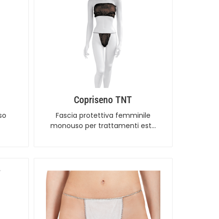
Copriseno TNT
so
Fascia protettiva femminile
monouso per trattamenti est…