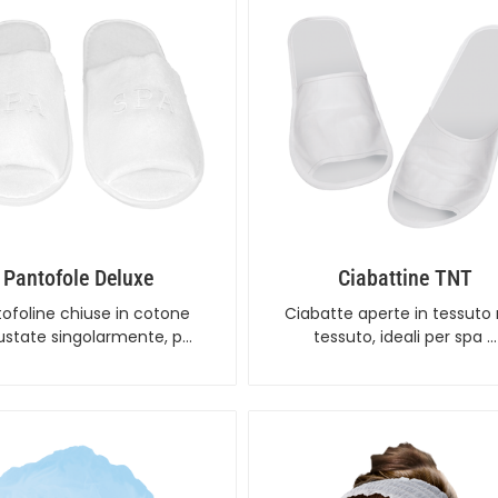
Pantofole Deluxe
Ciabattine TNT
ofoline chiuse in cotone
Ciabatte aperte in tessuto
state singolarmente, p…
tessuto, ideali per spa …