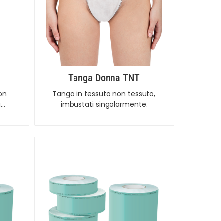
Tanga Donna TNT
non
Tanga in tessuto non tessuto,
a…
imbustati singolarmente.