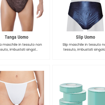
Tanga Uomo
Slip Uomo
 maschile in tessuto non
Slip maschile in tessuto 
ssuto, imbustati singol…
tessuto, imbustati singol