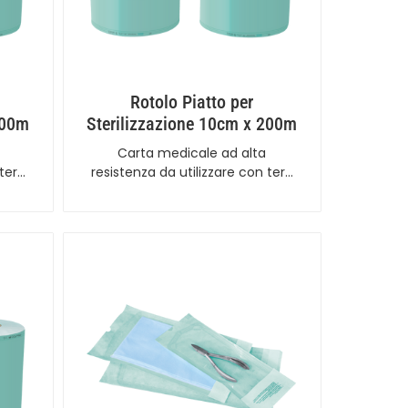
Rotolo Piatto per
200m
Sterilizzazione 10cm x 200m
Carta medicale ad alta
 ter…
resistenza da utilizzare con ter…