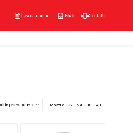
Lavora con noi
Filiali
Contatti
Mostra
12
24
36
48