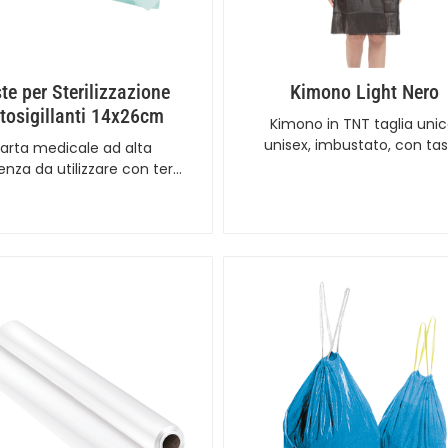
te per Sterilizzazione
Kimono Light Nero
tosigillanti 14x26cm
Kimono in TNT taglia unic
unisex, imbustato, con ta
arta medicale ad alta
tenza da utilizzare con ter…