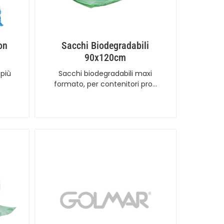
on
Sacchi Biodegradabili
90x120cm
 più
Sacchi biodegradabili maxi
formato, per contenitori pro…