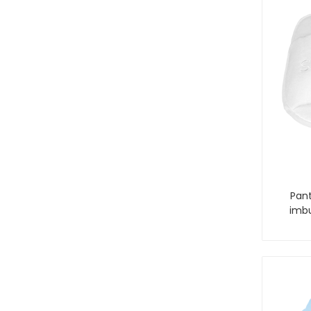
Pant
imbu