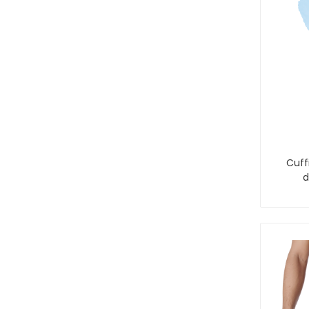
Cuff
d