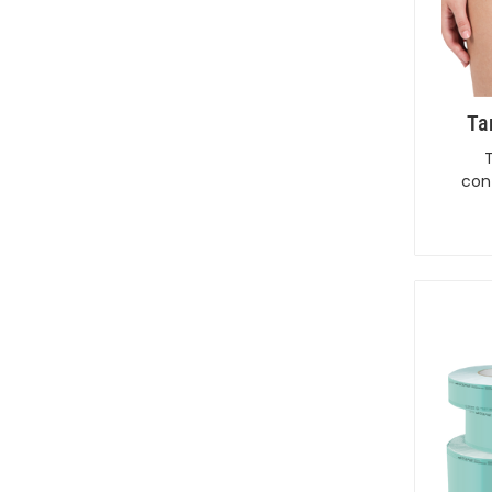
Ta
con