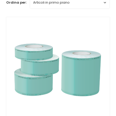
Ordina per: