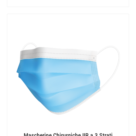
Mascherine Chirurgiche IIR a 3 Strati