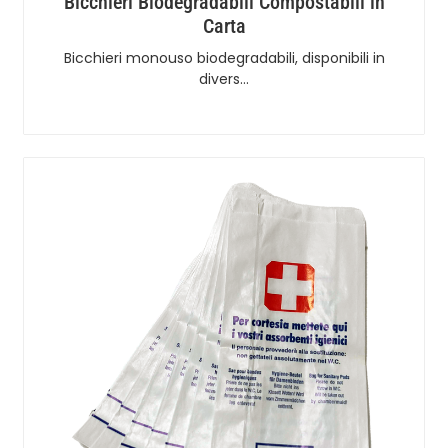
Bicchieri Biodegradabili Compostabili in
Carta
Bicchieri monouso biodegradabili, disponibili in
divers…