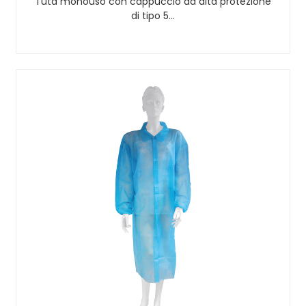
Tuta monouso con cappuccio ad alta protezione
di tipo 5…