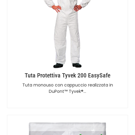
Tuta Protettiva Tyvek 200 EasySafe
Tuta monouso con cappuccio realizzata in
DuPont™ Tyvek®…