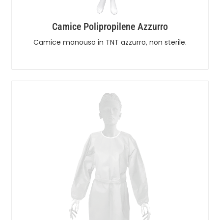
Camice Polipropilene Azzurro
Camice monouso in TNT azzurro, non sterile.