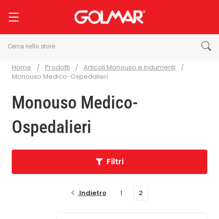
Cerca
Home
Prodotti
Articoli Monouso e Indumenti
Monouso Medico-Ospedalieri
Monouso Medico-
Ospedalieri
Filtri
Indietro
1
2