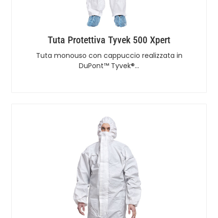
Tuta Protettiva Tyvek 500 Xpert
Tuta monouso con cappuccio realizzata in
DuPont™ Tyvek®…