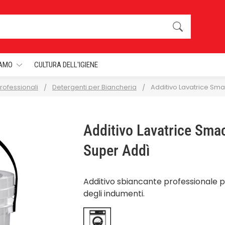
IAMO
CULTURA DELL'IGIENE
rofessionali
Detergenti per Biancheria
Additivo Lavatrice Sm
Additivo Lavatrice Sma
Super Addì
Additivo sbiancante professionale pe
degli indumenti.