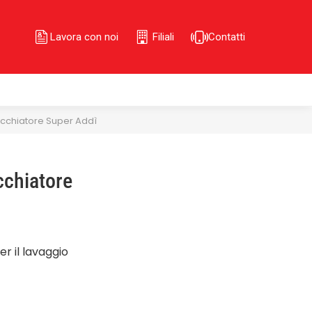
Lavora con noi
Filiali
Contatti
acchiatore Super Addì
cchiatore
r il lavaggio