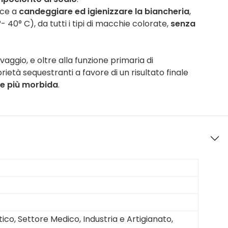
sce a
candeggiare ed igienizzare la biancheria
,
40° C), da tutti i tipi di macchie colorate,
senza
aggio, e oltre alla funzione primaria di
tà sequestranti a favore di un risultato finale
he più morbida
.
ico, Settore Medico, Industria e Artigianato,