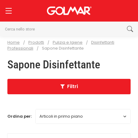
Cerca
Home
Prodotti
Pulizia e Igiene
Disinfettanti
Professionali
Sapone Disinfettante
Sapone Disinfettante
Filtri
Ordina per: