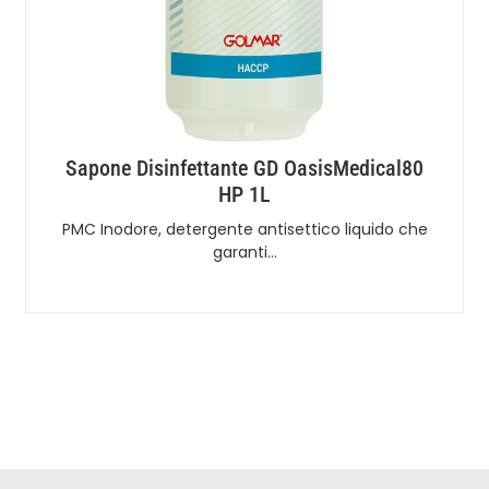
Sapone Disinfettante GD OasisMedical80
HP 1L
PMC Inodore, detergente antisettico liquido che
garanti…