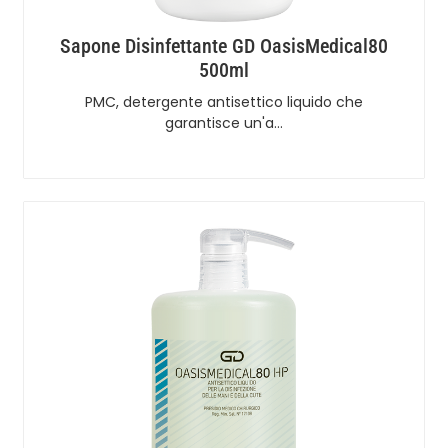
Sapone Disinfettante GD OasisMedical80
500ml
PMC, detergente antisettico liquido che
garantisce un'a…