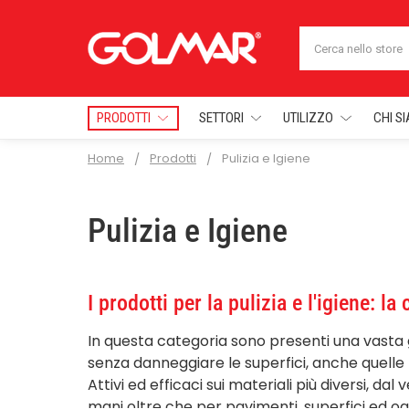
Cerca
PRODOTTI
SETTORI
UTILIZZO
CHI S
Home
Prodotti
Pulizia e Igiene
Pulizia e Igiene
I prodotti per la pulizia e l'igiene: 
In questa categoria sono presenti una vast
senza danneggiare le superfici, anche quelle 
Attivi ed efficaci sui materiali più diversi, dal
mani oltre che per
pavimenti
, superfici ed o