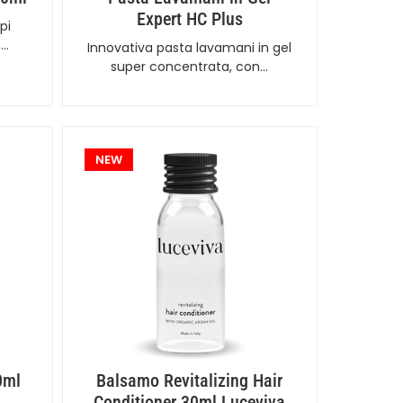
Expert HC Plus
pi
 …
Innovativa pasta lavamani in gel
super concentrata, con…
NEW
0ml
Balsamo Revitalizing Hair
Conditioner 30ml Luceviva