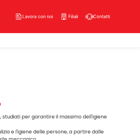
Lavora con noi
Filiali
Contatti
o
e
, studiati per garantire il massimo dell'igiene
lizia e l'igiene delle persone, a partire dalle
nsile meccanico.