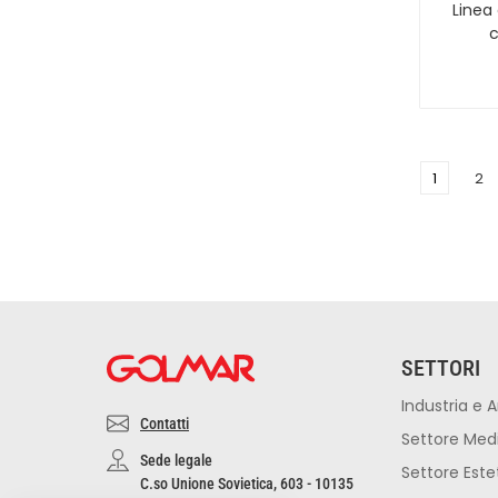
Linea
c
1
2
SETTORI
Industria e A
Contatti
Settore Med
Sede legale
Settore Este
C.so Unione Sovietica, 603 - 10135