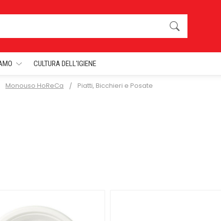
IAMO
CULTURA DELL'IGIENE
Monouso HoReCa
Piatti, Bicchieri e Posate