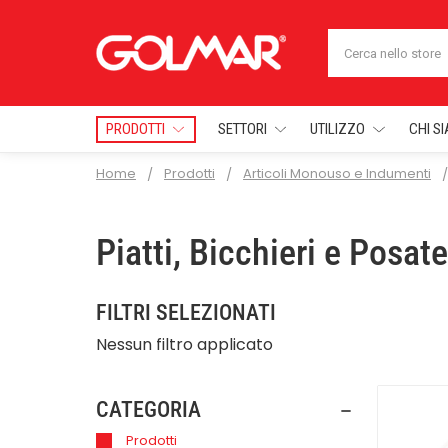
Cerca
PRODOTTI
SETTORI
UTILIZZO
CHI S
Home
Prodotti
Articoli Monouso e Indumenti
Piatti, Bicchieri e Posate
FILTRI SELEZIONATI
Nessun filtro applicato
CATEGORIA
Prodotti