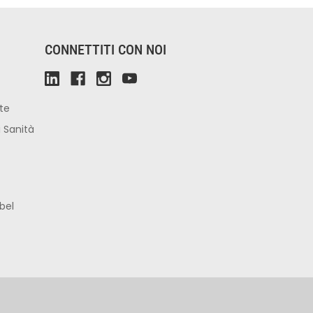
CONNETTITI CON NOI
ute
i Sanità
bel