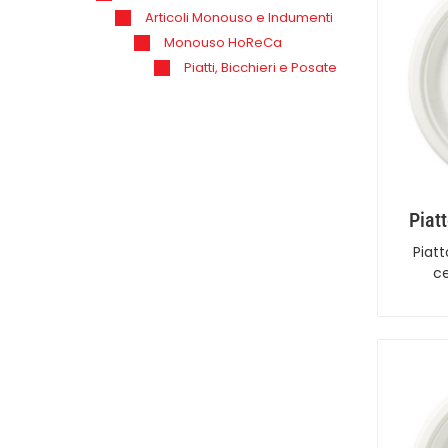
Articoli Monouso e Indumenti
Monouso HoReCa
Piatti, Bicchieri e Posate
Piat
Piat
ce