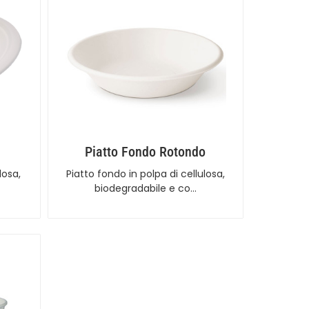
Piatto Fondo Rotondo
losa,
Piatto fondo in polpa di cellulosa,
biodegradabile e co…