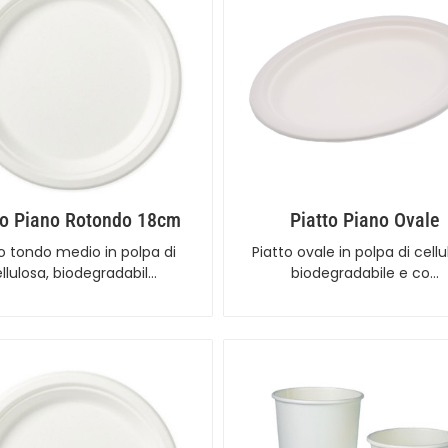
to Piano Rotondo 18cm
Piatto Piano Ovale
to tondo medio in polpa di
Piatto ovale in polpa di cellu
llulosa, biodegradabil…
biodegradabile e co…