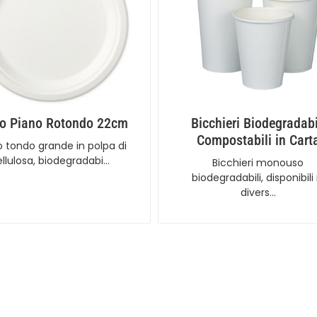
to Piano Rotondo 22cm
Bicchieri Biodegradabi
Compostabili in Cart
o tondo grande in polpa di
ellulosa, biodegradabi…
Bicchieri monouso
biodegradabili, disponibili 
divers…