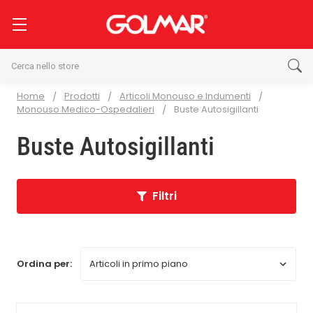
Cerca
Home
Prodotti
Articoli Monouso e Indumenti
Monouso Medico-Ospedalieri
Buste Autosigillanti
Buste Autosigillanti
Filtri
Ordina per: