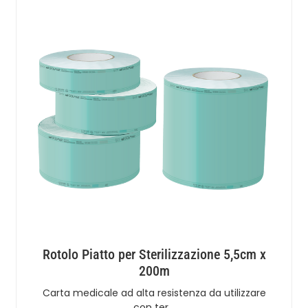
Rotolo Piatto per Sterilizzazione 5,5cm x
200m
Carta medicale ad alta resistenza da utilizzare
con ter…