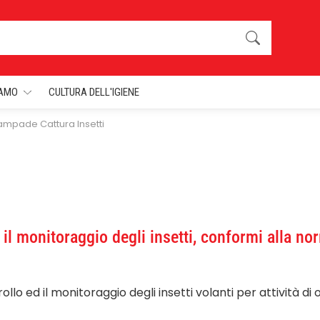
IAMO
CULTURA DELL'IGIENE
ampade Cattura Insetti
 il monitoraggio degli insetti, conformi alla n
llo ed il monitoraggio degli insetti volanti per attività di