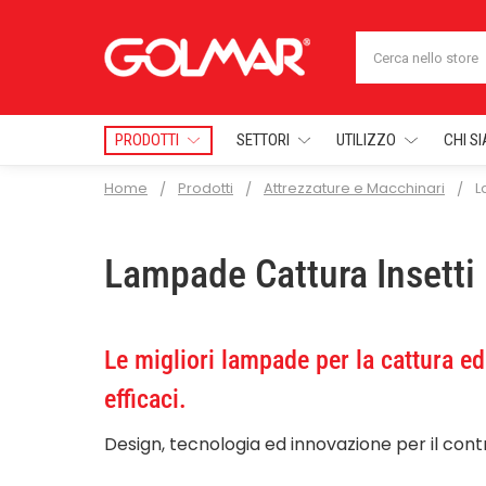
Cerca
PRODOTTI
SETTORI
UTILIZZO
CHI S
Home
Prodotti
Attrezzature e Macchinari
L
Lampade Cattura Insetti
Le migliori lampade per la cattura ed
efficaci.
Design, tecnologia ed innovazione per il contro