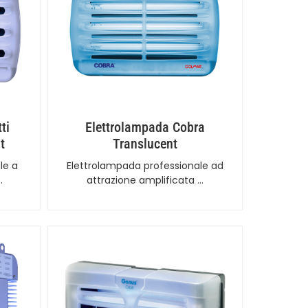
ti
Elettrolampada Cobra
t
Translucent
le a
Elettrolampada professionale ad
…
attrazione amplificata …