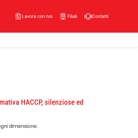
Lavora con noi
Filiali
Contatti
ormativa HACCP, silenziose ed
 ogni dimensione.