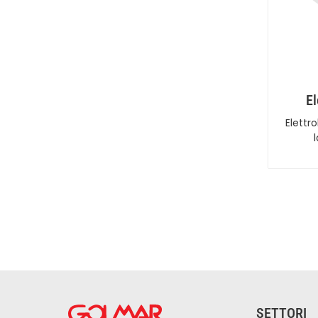
El
Elettr
SETTORI