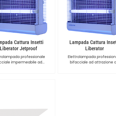
pada Cattura Insetti
Lampada Cattura Inset
Liberator Jetproof
Liberator
trolampada professionale
Elettrolampada profession
cciale impermeabile ad…
bifacciale ad attrazione 