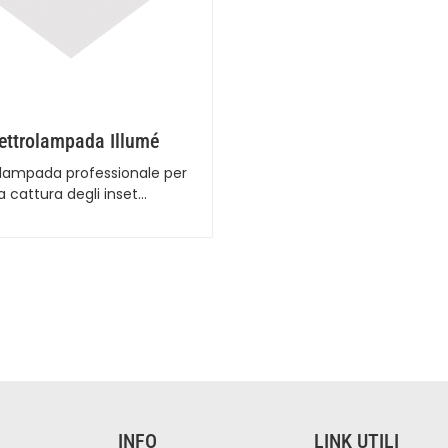
ettrolampada Illumé
olampada professionale per
la cattura degli inset…
INFO
LINK UTILI