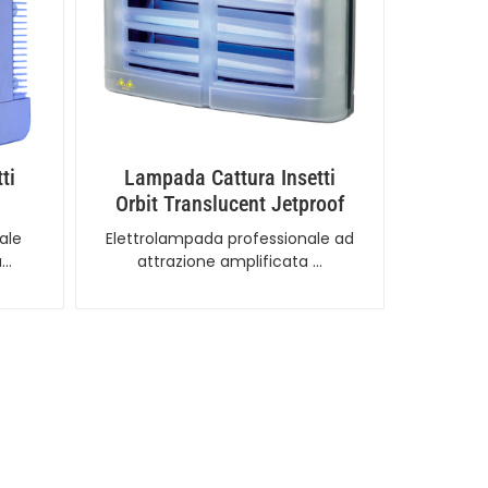
ti
Lampada Cattura Insetti
Orbit Translucent Jetproof
ale
Elettrolampada professionale ad
a…
attrazione amplificata …