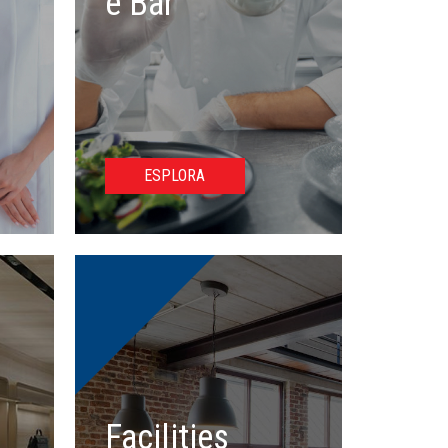
e Bar
ESPLORA
Facilities