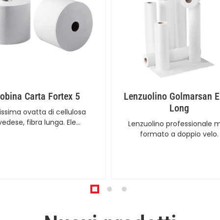
obina Carta Fortex 5
Lenzuolino Golmarsan E
Long
issima ovatta di cellulosa
vedese, fibra lunga. Ele…
Lenzuolino professionale 
formato a doppio velo.