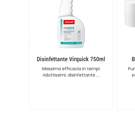
Disinfettante Virquick 750ml
B
Massima efficacia in tempi
Pur
ridottissimi: disinfettante …
s