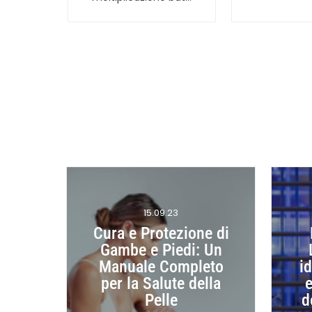
15.09.23
Cura e Protezione di
Gambe e Piedi: Un
Manuale Completo
i
per la Salute della
e
Pelle
d