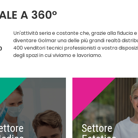
ALE A 360°
Un'attività seria e costante che, grazie alla fiducia e
diventare Golmar una delle più grandi realtà distributi
o
400 venditori tecnici professionisti a vostra disposiz
degli spazi in cui viviamo e lavoriamo.
ettore
Settore