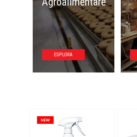
Agroalimentare
ESPLORA
NEW