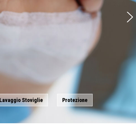
a inclusi.
Lavaggio Stoviglie
Protezione