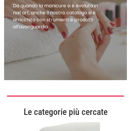
Da quando la manicure si è evoluta in
nail art, anche il nostro catalogo si è
arricchito con strumenti e prodotti
all'avanguardia.
Le categorie più cercate