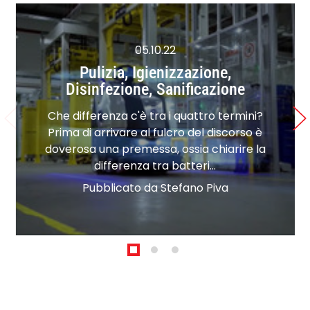
05.10.22
Pulizia, Igienizzazione,
Disinfezione, Sanificazione
Che differenza c'è tra i quattro termini?
Prima di arrivare al fulcro del discorso è
doverosa una premessa, ossia chiarire la
differenza tra batteri…
Pubblicato da Stefano Piva