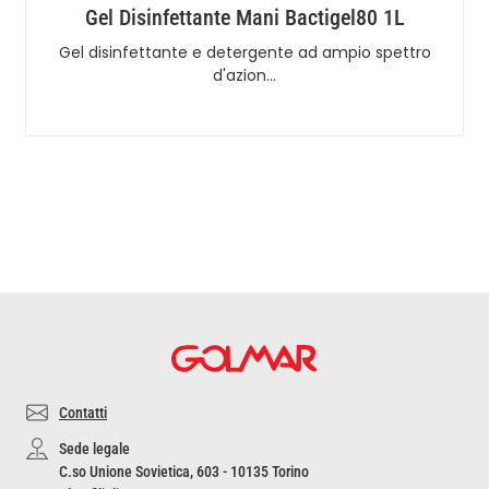
Gel Disinfettante Mani Bactigel80 1L
Gel disinfettante e detergente ad ampio spettro
d'azion…
Contatti
Sede legale
C.so Unione Sovietica, 603 - 10135 Torino