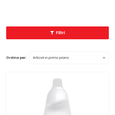
Scegliendo i nostri disinfettanti cutanei
professionali, potrete beneficiare di una pulizia
efficace e di una sicurezza ottimale per il vostro
personale e i vostri clienti.
Filtri
Ordina per: