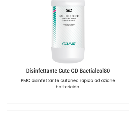
Disinfettante Cute GD Bactialcol80
PMC disinfettante cutaneo rapido ad azione
battericida.