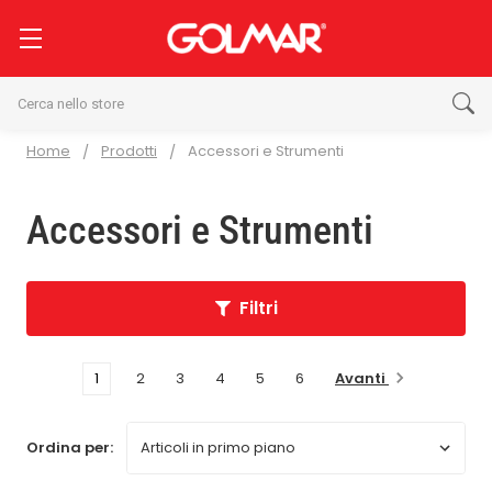
Cerca
Home
Prodotti
Accessori e Strumenti
Accessori e Strumenti
Filtri
Avanti
1
2
3
4
5
6
Ordina per: