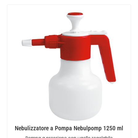
Nebulizzatore a Pompa Nebulpomp 1250 ml
Pompa a pressione con ugello regolabile