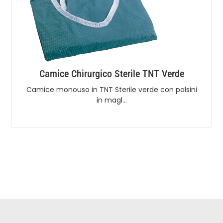
Camice Chirurgico Sterile TNT Verde
Camice monouso in TNT Sterile verde con polsini
in magl…