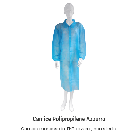
Camice Polipropilene Azzurro
Camice monouso in TNT azzurro, non sterile.