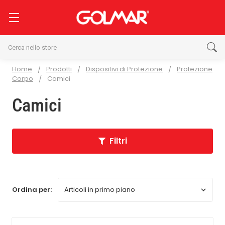
Cerca
Home
Prodotti
Dispositivi di Protezione
Protezione
Corpo
Camici
Camici
Filtri
Ordina per: