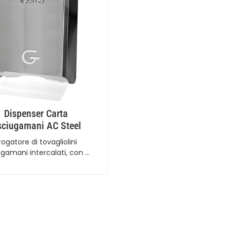
Dispenser Carta
ciugamani AC Steel
rogatore di tovagliolini
gamani intercalati, con …