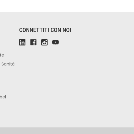
CONNETTITI CON NOI
ute
i Sanità
bel