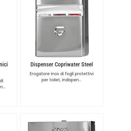
nici
Dispenser Copriwater Steel
Erogatore inox di fogli protettivi
per toilet, indispen…
di
mm…