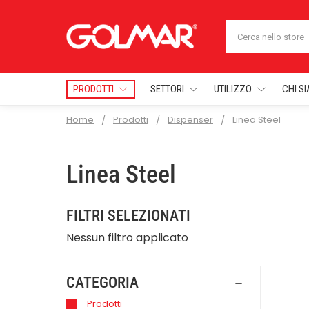
Cerca
PRODOTTI
SETTORI
UTILIZZO
CHI S
Home
Prodotti
Dispenser
Linea Steel
Linea Steel
FILTRI SELEZIONATI
Nessun filtro applicato
CATEGORIA
Prodotti