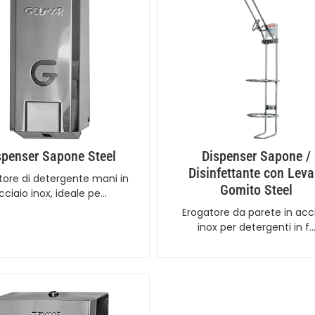
spenser Sapone Steel
Dispenser Sapone /
Disinfettante con Leva
tore di detergente mani in
Gomito Steel
cciaio inox, ideale pe…
Erogatore da parete in acc
inox per detergenti in f