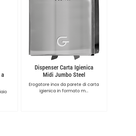
Dispenser Carta Igienica
 a
Midi Jumbo Steel
Erogatore inox da parete di carta
igienica in formato m…
iaio
…