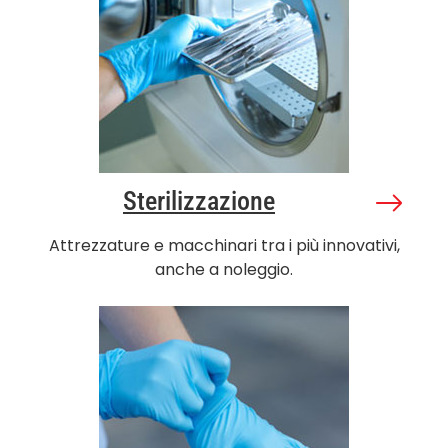
Sterilizzazione
Attrezzature e macchinari tra i più innovativi,
anche a noleggio.