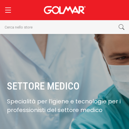
Cerca
SETTORE MEDICO
Specialità per l’igiene e tecnologie per i
professionisti del settore medico