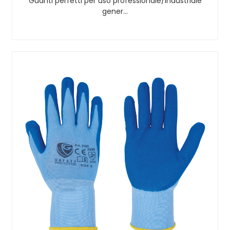
Guanti perfetti per uso professionale/industriale
gener…