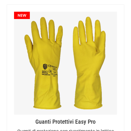
NEW
Guanti Protettivi Easy Pro
Guanti di protezione con rivestimento in lattice