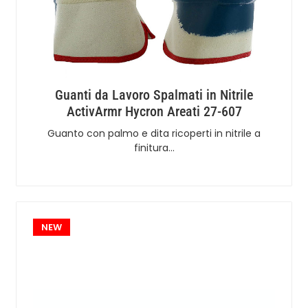
Guanti da Lavoro Spalmati in Nitrile
ActivArmr Hycron Areati 27-607
Guanto con palmo e dita ricoperti in nitrile a
finitura…
NEW