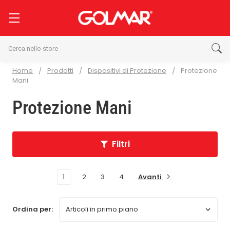
Cerca
Home
Prodotti
Dispositivi di Protezione
Protezione
Mani
Protezione Mani
Filtri
Avanti
1
2
3
4
Ordina per: