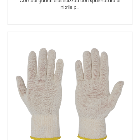
Comodi guanti elasticizzati con spalmatura di
nitrile p…