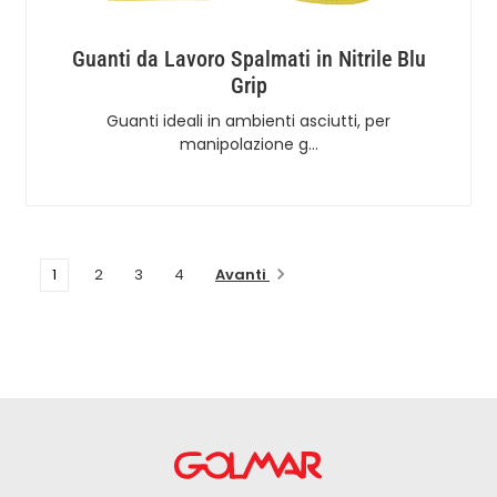
Guanti da Lavoro Spalmati in Nitrile Blu
Grip
Guanti ideali in ambienti asciutti, per
manipolazione g…
Avanti
1
2
3
4