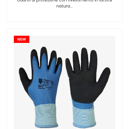
natura…
NEW