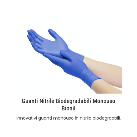
Guanti Nitrile Biodegradabili Monouso
Bionil
Innovativi guanti monouso in nitrile biodegrdabili.