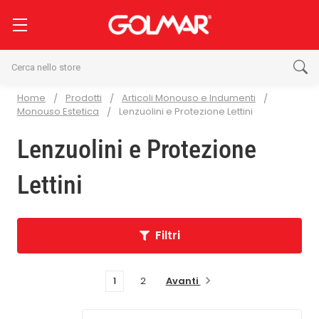
Cerca
Home
Prodotti
Articoli Monouso e Indumenti
Monouso Estetica
Lenzuolini e Protezione Lettini
Lenzuolini e Protezione
Lettini
Filtri
Avanti
1
2