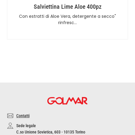
Salviettina Lime Aloe 400pz
Con estratti di Aloe Vera, detergente a secco"
rinfresc…
Contatti
Sede legale
C.so Unione Sovietica, 603 - 10135 Torino