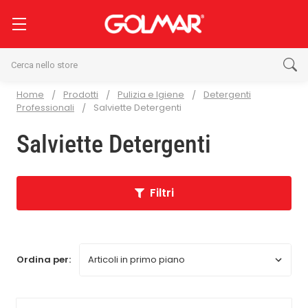
Cerca
Home
Prodotti
Pulizia e Igiene
Detergenti
Professionali
Salviette Detergenti
Salviette Detergenti
Filtri
Ordina per: