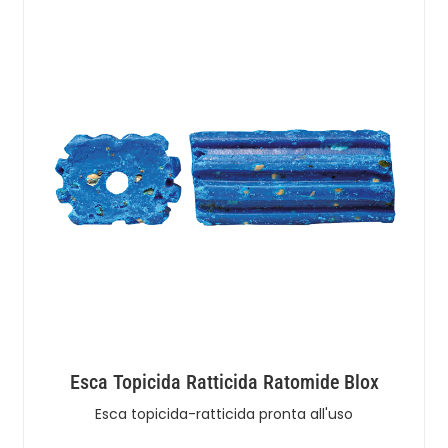
Esca Topicida Ratticida Ratomide Blox
Esca topicida-ratticida pronta all'uso