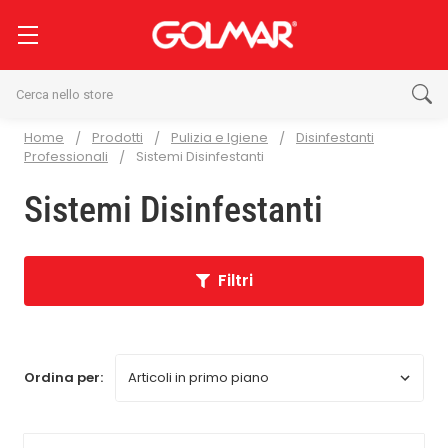
Cerca
Home
Prodotti
Pulizia e Igiene
Disinfestanti
Professionali
Sistemi Disinfestanti
Sistemi Disinfestanti
Filtri
Ordina per: