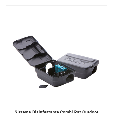
Sistema Disinfestante Combi Rat Outdoor