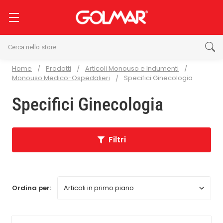
Cerca
Home
Prodotti
Articoli Monouso e Indumenti
Monouso Medico-Ospedalieri
Specifici Ginecologia
Specifici Ginecologia
Filtri
Ordina per: