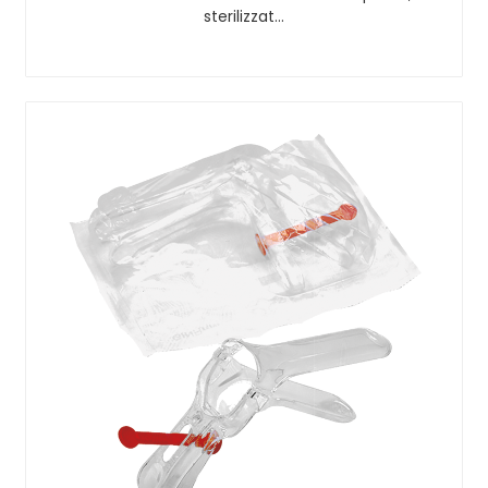
sterilizzat…