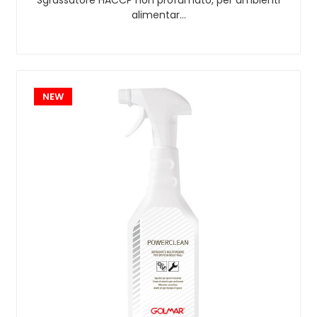
alimentar…
NEW