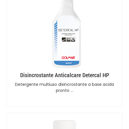
Disincrostante Anticalcare Detercal HP
Detergente multiuso disincrostante a base acida
pronto …