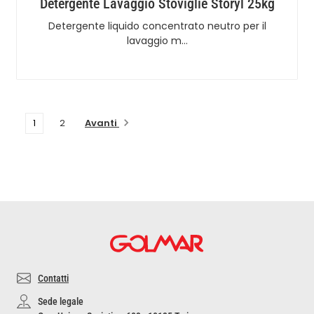
Detergente Lavaggio Stoviglie Storyl 25kg
Detergente liquido concentrato neutro per il
lavaggio m…
Avanti
1
2
Contatti
Sede legale