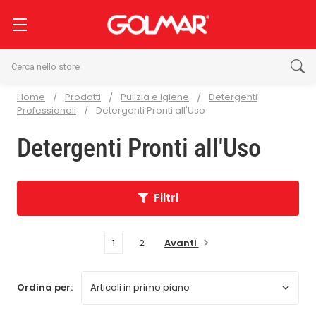
Cerca
Home
Prodotti
Pulizia e Igiene
Detergenti
Professionali
Detergenti Pronti all'Uso
Detergenti Pronti all'Uso
Filtri
Avanti
1
2
Ordina per: