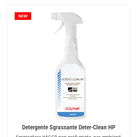
NEW
Detergente Sgrassante Deter-Clean HP
Sgrassatore HACCP non profumato, per ambienti