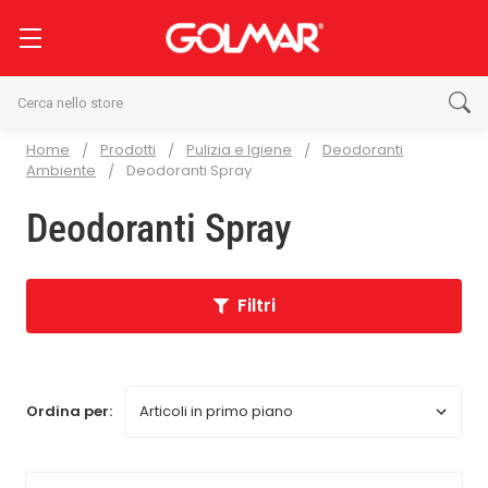
Cerca
Home
Prodotti
Pulizia e Igiene
Deodoranti
Ambiente
Deodoranti Spray
Deodoranti Spray
Filtri
Ordina per: