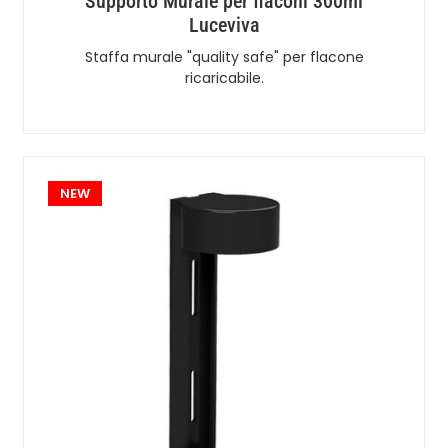
Supporto Murale per flaconi 300ml
Luceviva
Staffa murale "quality safe" per flacone
ricaricabile.
NEW