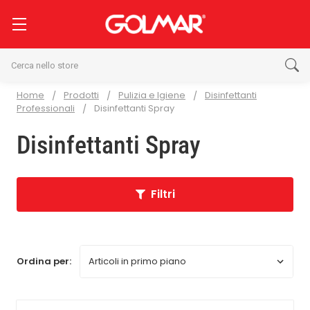
Cerca
Home
Prodotti
Pulizia e Igiene
Disinfettanti
Professionali
Disinfettanti Spray
Disinfettanti Spray
Filtri
Ordina per: