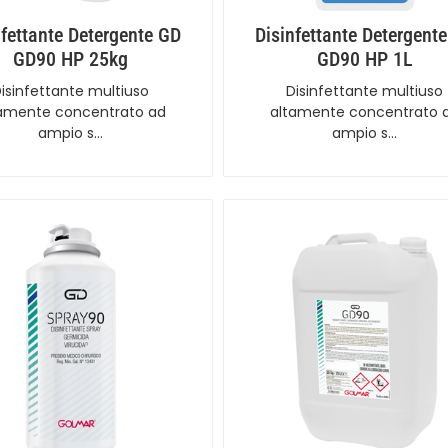
nfettante Detergente GD
Disinfettante Detergent
GD90 HP 25kg
GD90 HP 1L
isinfettante multiuso
Disinfettante multiuso
amente concentrato ad
altamente concentrato 
ampio s…
ampio s…