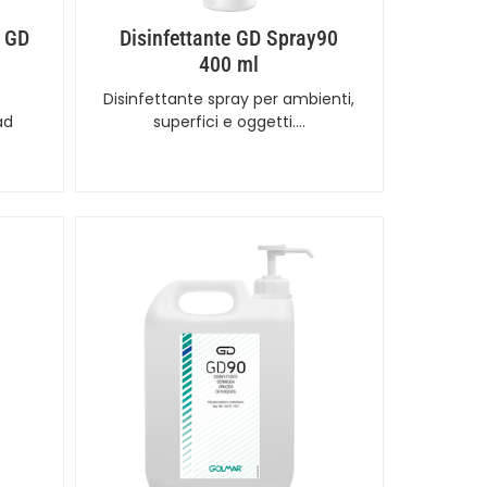
e GD
Disinfettante GD Spray90
400 ml
Disinfettante spray per ambienti,
ad
superfici e oggetti.…