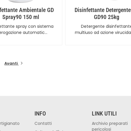
fettante Ambientale GD
Disinfettante Detergent
Spray90 150 ml
GD90 25kg
fettante spray con sistema
Detergente disinfettant
 erogazione automatic…
multiuso ad azione virucida
Avanti
INFO
LINK UTILI
rtigianato
Contatti
Archivio preparati
pericolosi