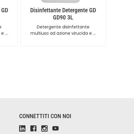
e GD
Disinfettante Detergente GD
GD90 3L
e
Detergente disinfettante
 e …
multiuso ad azione virucida e …
CONNETTITI CON NOI