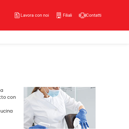
Lavora con noi
Filiali
Contatti
na
tto con
cucina