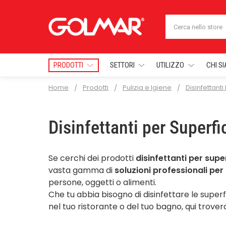
Cerca
PRODOTTI
SETTORI
UTILIZZO
CHI S
Home
Prodotti
Pulizia e Igiene
Disinfettanti
Disinfettanti per Superfi
Se cerchi dei prodotti
disinfettanti per super
vasta gamma di
soluzioni professionali per 
persone, oggetti o alimenti.
Che tu abbia bisogno di disinfettare le superfi
nel tuo ristorante o del tuo bagno, qui trovera