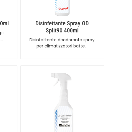
50ml
Disinfettante Spray GD
Split90 400ml
pi
 …
Disinfettante deodorante spray
per climatizzatori batte…