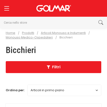
Cerca
Home
Prodotti
Articoli Monouso e Indumenti
Monouso Medico-Ospedalieri
Bicchieri
Bicchieri
Filtri
Ordina per: