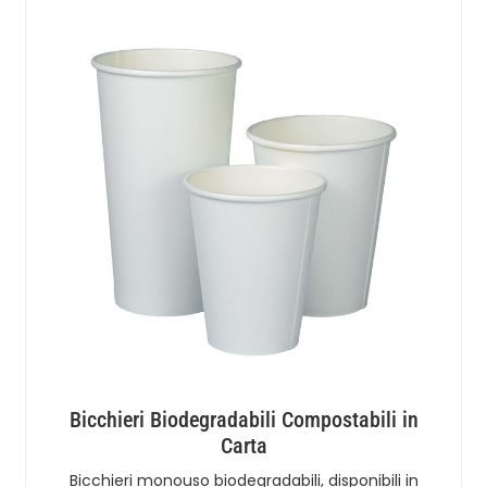
Bicchieri Biodegradabili Compostabili in
Carta
Bicchieri monouso biodegradabili, disponibili in