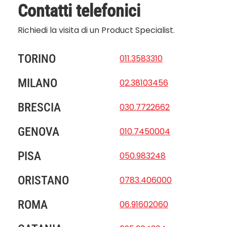
Contatti telefonici
Richiedi la visita di un Product Specialist.
TORINO
011.3583310
MILANO
02.38103456
BRESCIA
030.7722662
GENOVA
010.7450004
PISA
050.983248
ORISTANO
0783.406000
ROMA
06.91602060