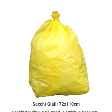
Sacchi Gialli 72x110cm
Sacchi per rifiuti gialli, adatti a carichi di peso nor…