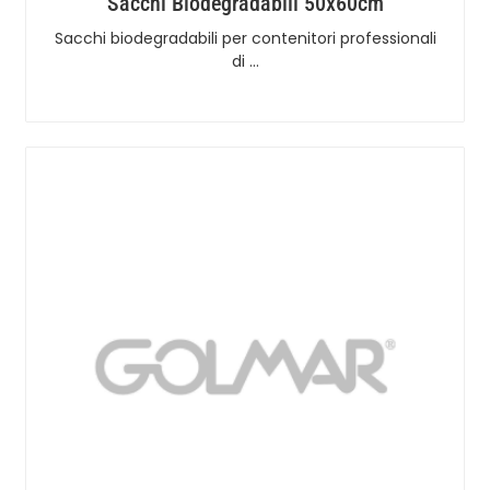
Sacchi Biodegradabili 50x60cm
Sacchi biodegradabili per contenitori professionali
di …