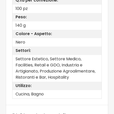
Q.tà per confezione:
100 pz
Peso:
140 g
Colore - Aspetto:
Nero
Settori:
Settore Estetico, Settore Medico,
Facilities, Retail e GDO, Industria e
Artigianato, Produzione Agroalimentare,
Ristoranti e Bar, Hospitality
Utilizzo:
Cucina, Bagno