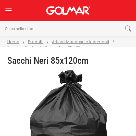
Cerca
Home
Prodotti
Articoli Monouso e Indumenti
Sacchi e Buste
Sacchi Neri 85x120cm
Sacchi Neri 85x120cm