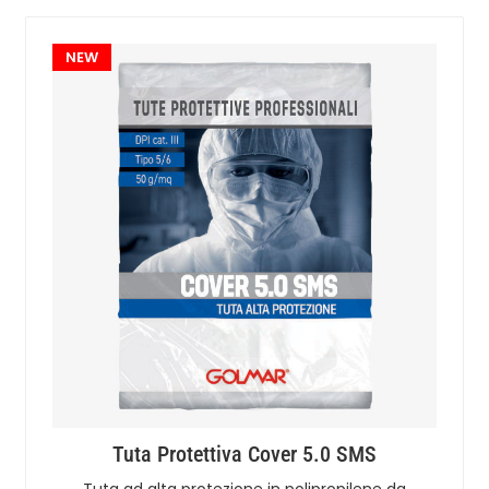
NEW
Tuta Protettiva Cover 5.0 SMS
Tuta ad alta protezione in polipropilene da