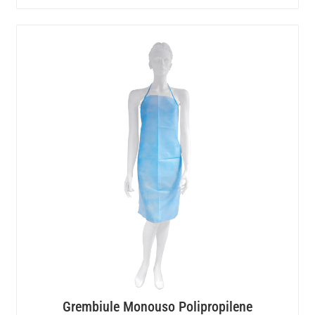
Grembiule Monouso Polipropilene