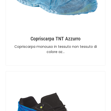
Copriscarpa TNT Azzurro
Copriscarpa monouso in tessuto non tessuto di
colore az…