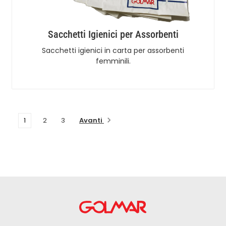
Sacchetti Igienici per Assorbenti
Sacchetti igienici in carta per assorbenti
femminili.
Avanti
1
2
3