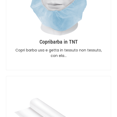
Copribarba in TNT
Copri barba usa e getta in tessuto non tessuto,
con ela…