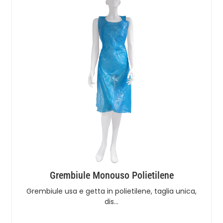
Grembiule Monouso Polietilene
Grembiule usa e getta in polietilene, taglia unica,
dis…