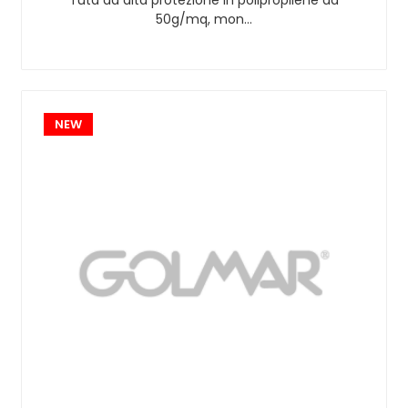
50g/mq, mon…
NEW