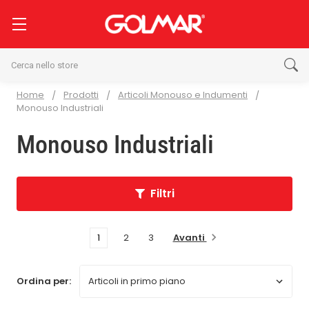
Cerca
Home
Prodotti
Articoli Monouso e Indumenti
Monouso Industriali
Monouso Industriali
Filtri
Avanti
1
2
3
Ordina per: