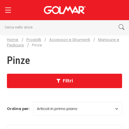
Cerca
Home
Prodotti
Accessori e Strumenti
Manicure e
Pedicure
Pinze
Pinze
Filtri
Ordina per: