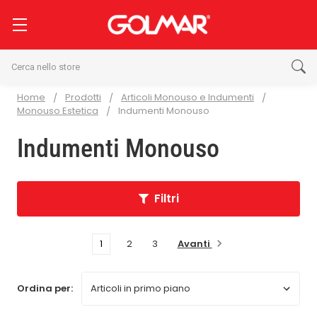
Cerca
Home
Prodotti
Articoli Monouso e Indumenti
Monouso Estetica
Indumenti Monouso
Indumenti Monouso
Filtri
Avanti
1
2
3
Ordina per: