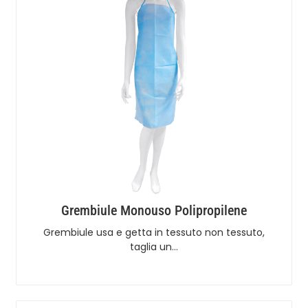
Grembiule Monouso Polipropilene
Grembiule usa e getta in tessuto non tessuto,
taglia un…