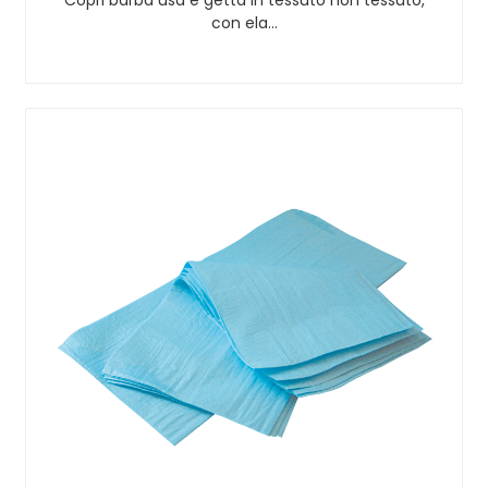
con ela…