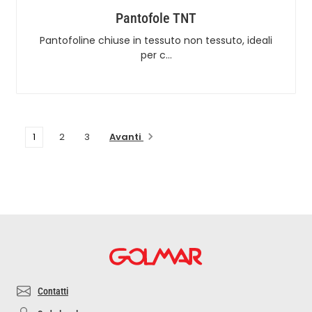
Pantofole TNT
Pantofoline chiuse in tessuto non tessuto, ideali
per c…
Avanti
1
2
3
Contatti