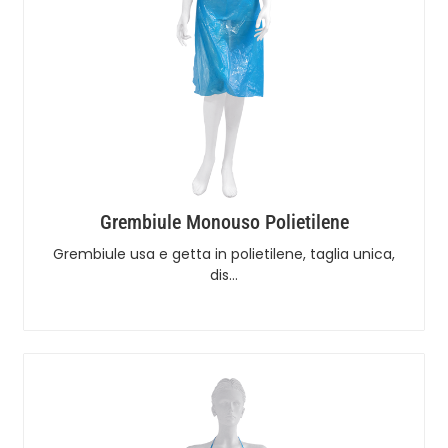
Grembiule Monouso Polietilene
Grembiule usa e getta in polietilene, taglia unica,
dis…