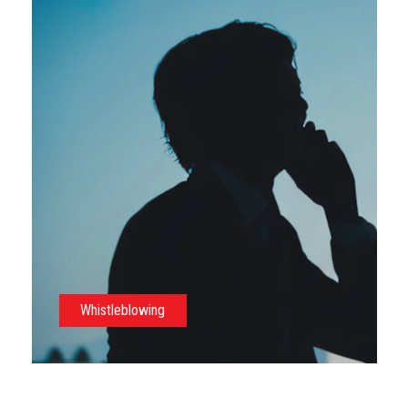
Whistleblowing