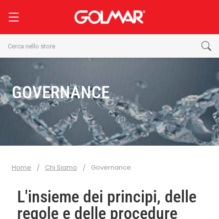
Cerca
GOVERNANCE
Home
Chi Siamo
Governance
L'insieme dei principi, delle
regole e delle procedure