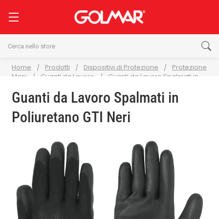
Cerca
Home
Prodotti
Dispositivi di Protezione
Protezione
Mani
Guanti da Lavoro
Guanti da Lavoro Spalmati in
Poliuretano GTI Neri
Guanti da Lavoro Spalmati in
Poliuretano GTI Neri