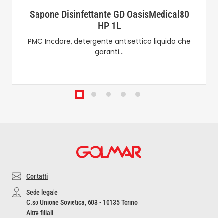
Sapone Disinfettante GD OasisMedical80
HP 1L
PMC Inodore, detergente antisettico liquido che
garanti…
Contatti
Sede legale
C.so Unione Sovietica, 603 - 10135 Torino
Altre filiali