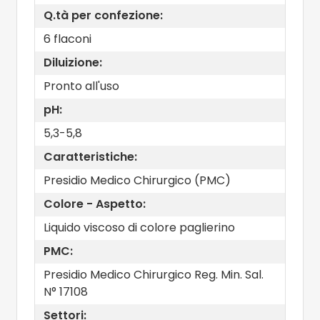
Q.tà per confezione:
6 flaconi
Diluizione:
Pronto all'uso
pH:
5,3-5,8
Caratteristiche:
Presidio Medico Chirurgico (PMC)
Colore - Aspetto:
Liquido viscoso di colore paglierino
PMC:
Presidio Medico Chirurgico Reg. Min. Sal.
N° 17108
Settori: