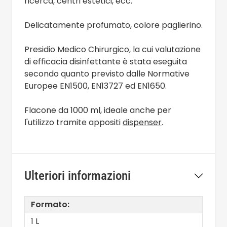
ricerca, centri estetici, ecc.
Delicatamente profumato, colore paglierino.
Presidio Medico Chirurgico, la cui valutazione
di efficacia disinfettante è stata eseguita
secondo quanto previsto dalle Normative
Europee EN1500, EN13727 ed EN1650.
Flacone da 1000 ml, ideale anche per
l'utilizzo tramite appositi
dispenser
.
Ulteriori informazioni
Formato:
1 L