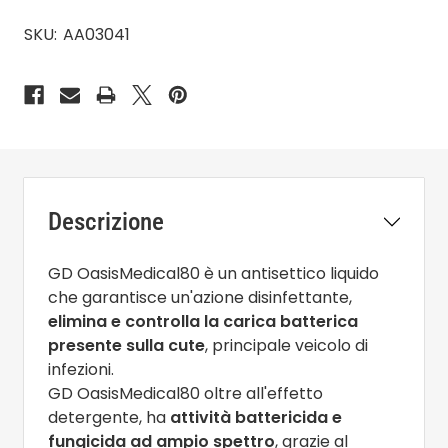
SKU:
AA03041
Descrizione
GD OasisMedical80 è un antisettico liquido
che garantisce un'azione disinfettante,
elimina e controlla la carica batterica
presente sulla cute
, principale veicolo di
infezioni.
GD OasisMedical80 oltre all'effetto
detergente, ha
attività battericida e
fungicida ad ampio spettro
, grazie al