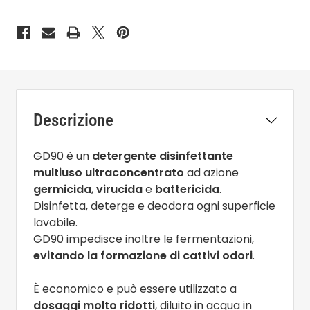
Descrizione
GD90 è un
detergente disinfettante
multiuso ultraconcentrato
ad azione
germicida
,
virucida
e
battericida
.
Disinfetta, deterge e deodora ogni superficie
lavabile.
GD90 impedisce inoltre le fermentazioni,
evitando la formazione di cattivi odori
.
È economico e può essere utilizzato a
dosaggi molto ridotti
, diluito in acqua in