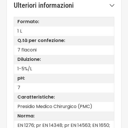
Ulteriori informazioni
Formato:
1 L
Q.tà per confezione:
7 flaconi
Diluizione:
1-5%/L
pH:
7
Caratteristiche:
Presidio Medico Chirurgico (PMC)
Norma:
EN 1276; pr EN 14348; pr EN 14563; EN 1650;