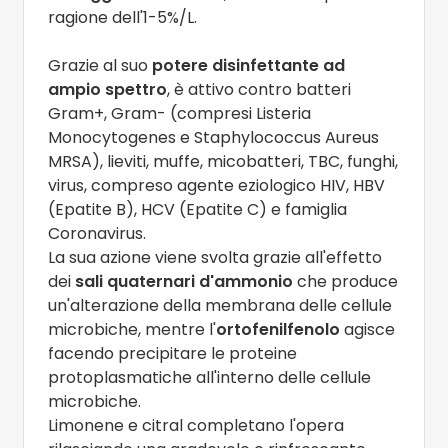
ragione dell'1-5%/L.
Grazie al suo
potere disinfettante ad
ampio spettro
, è attivo contro batteri
Gram+, Gram- (compresi Listeria
Monocytogenes e Staphylococcus Aureus
MRSA), lieviti, muffe, micobatteri, TBC, funghi,
virus, compreso agente eziologico HIV, HBV
(Epatite B), HCV (Epatite C) e famiglia
Coronavirus.
La sua azione viene svolta grazie all'effetto
dei
sali quaternari d'ammonio
che produce
un'alterazione della membrana delle cellule
microbiche, mentre l'
ortofenilfenolo
agisce
facendo precipitare le proteine
protoplasmatiche all'interno delle cellule
microbiche.
Limonene e citral completano l'opera