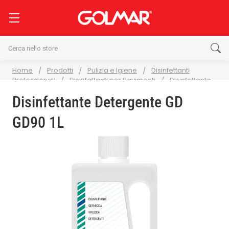
Cerca
Home
Prodotti
Pulizia e Igiene
Disinfettanti
Professionali
Disinfettanti per Pavimenti
Disinfettante
Detergente GD GD90 1L
Disinfettante Detergente GD
GD90 1L