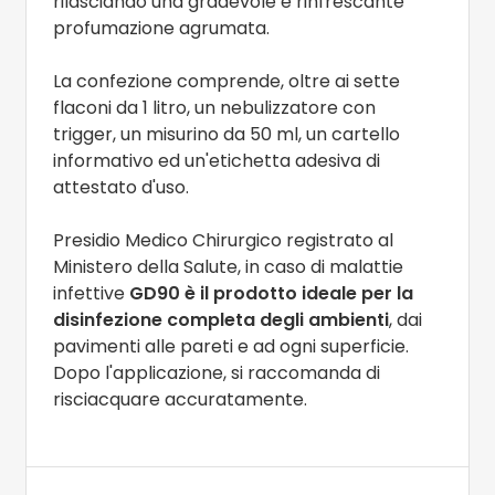
rilasciando una gradevole e rinfrescante
profumazione agrumata.
La confezione comprende, oltre ai sette
flaconi da 1 litro, un nebulizzatore con
trigger, un misurino da 50 ml, un cartello
informativo ed un'etichetta adesiva di
attestato d'uso.
Presidio Medico Chirurgico registrato al
Ministero della Salute, in caso di malattie
infettive
GD90 è il prodotto ideale per la
disinfezione completa degli ambienti
, dai
pavimenti alle pareti e ad ogni superficie.
Dopo l'applicazione, si raccomanda di
risciacquare accuratamente.