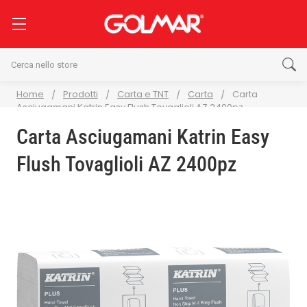
Cerca
Home
Prodotti
Carta e TNT
Carta
Carta
Asciugamani Katrin Easy Flush Tovaglioli AZ 2400pz
Carta Asciugamani Katrin Easy
Flush Tovaglioli AZ 2400pz