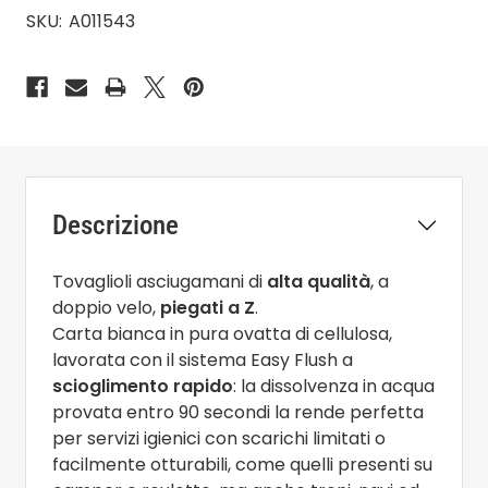
SKU:
A011543
Descrizione
Tovaglioli asciugamani di
alta qualità
, a
doppio velo,
piegati a Z
.
Carta bianca in pura ovatta di cellulosa,
lavorata con il sistema Easy Flush a
scioglimento rapido
: la dissolvenza in acqua
provata entro 90 secondi la rende perfetta
per servizi igienici con scarichi limitati o
facilmente otturabili, come quelli presenti su