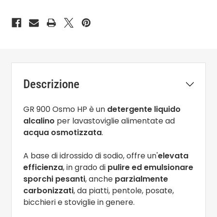
Descrizione
GR 900 Osmo HP è un
detergente liquido
alcalino
per lavastoviglie alimentate ad
acqua osmotizzata
.
A base di idrossido di sodio, offre un'
elevata
efficienza
, in grado di
pulire ed emulsionare
sporchi pesanti
, anche
parzialmente
carbonizzati
, da piatti, pentole, posate,
bicchieri e stoviglie in genere.