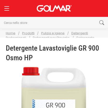
Cerca
Home
Prodotti
Pulizia e Igiene
Detergenti
Professionali
Detergenti per Stoviglie
Detergente
Lavastoviglie GR 900 Osmo HP
Detergente Lavastoviglie GR 900
Osmo HP