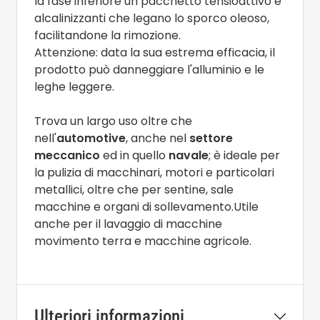
la fase inferiore un pacchetto tensioattivo e
alcalinizzanti che legano lo sporco oleoso,
facilitandone la rimozione.
Attenzione: data la sua estrema efficacia, il
prodotto può danneggiare l'alluminio e le
leghe leggere.
Trova un largo uso oltre che
nell'
automotive
, anche nel
settore
meccanico
ed in quello
navale
; è ideale per
la pulizia di macchinari, motori e particolari
metallici, oltre che per sentine, sale
macchine e organi di sollevamento.Utile
anche per il lavaggio di macchine
movimento terra e macchine agricole.
Ulteriori informazioni