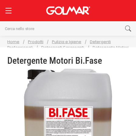
Cerca
Home
Prodotti
Pulizia e Igiene
Detergenti
Professionali
Detergenti Sgrassanti
Detergente Motori
Bi.Fase
Detergente Motori Bi.Fase