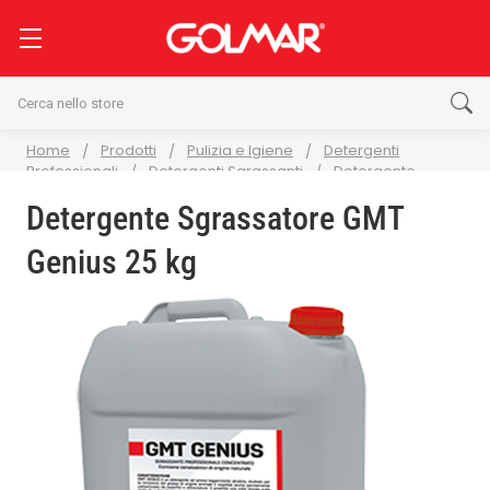
Cerca
Home
Prodotti
Pulizia e Igiene
Detergenti
Professionali
Detergenti Sgrassanti
Detergente
Sgrassatore GMT Genius 25 kg
Detergente Sgrassatore GMT
Genius 25 kg