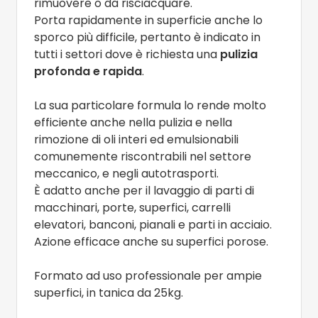
rimuovere o da risciacquare.
Porta rapidamente in superficie anche lo
sporco più difficile, pertanto è indicato in
tutti i settori dove è richiesta una
pulizia
profonda e rapida
.
La sua particolare formula lo rende molto
efficiente anche nella pulizia e nella
rimozione di oli interi ed emulsionabili
comunemente riscontrabili nel settore
meccanico, e negli autotrasporti.
È adatto anche per il lavaggio di parti di
macchinari, porte, superfici, carrelli
elevatori, banconi, pianali e parti in acciaio.
Azione efficace anche su superfici porose.
Formato ad uso professionale per ampie
superfici, in tanica da 25kg.