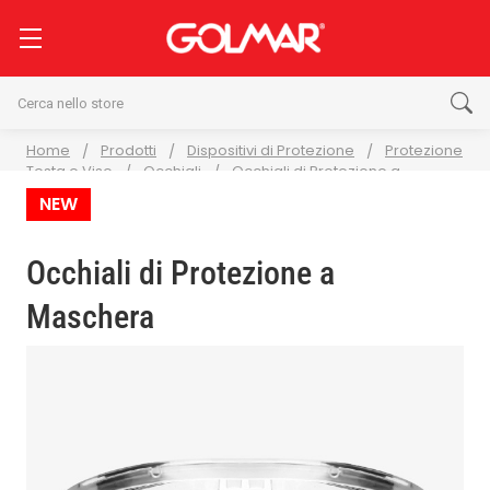
Cerca
Home
Prodotti
Dispositivi di Protezione
Protezione
Testa e Viso
Occhiali
Occhiali di Protezione a
Maschera
NEW
Occhiali di Protezione a
Maschera