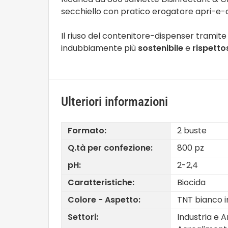
secchiello con pratico erogatore apri-e-c
Il riuso del contenitore-dispenser tramite 
indubbiamente più
sostenibile
e
rispetto
Ulteriori informazioni
Formato:
2 buste
Q.tà per confezione:
800 pz
pH:
2-2,4
Caratteristiche:
Biocida
Colore - Aspetto:
TNT bianco 
Settori:
Industria e A