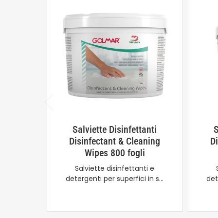
Salviette Disinfettanti
S
Disinfectant & Cleaning
D
Wipes 800 fogli
Salviette disinfettanti e
detergenti per superfici in s…
det