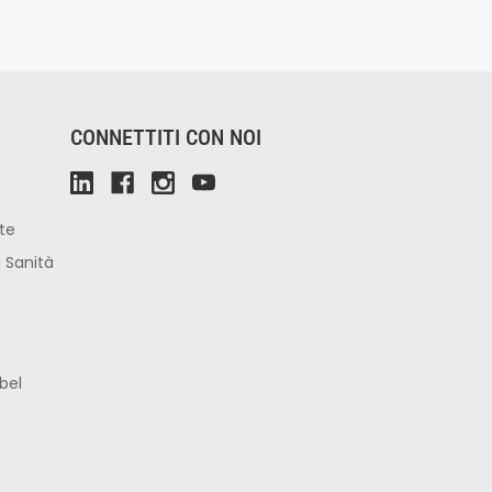
CONNETTITI CON NOI
ute
i Sanità
bel