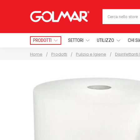
Cerca
PRODOTTI
SETTORI
UTILIZZO
CHI S
Home
Prodotti
Pulizia e Igiene
Disinfettanti