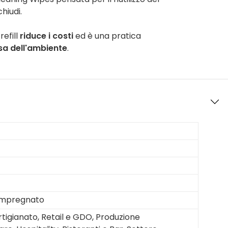
hiudi.
refill
riduce i costi
ed è una pratica
sa dell'ambiente
.
impregnato
rtigianato, Retail e GDO, Produzione