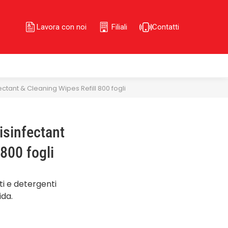
Lavora con noi
Filiali
Contatti
fectant & Cleaning Wipes Refill 800 fogli
Disinfectant
 800 fogli
ti e detergenti
ida.