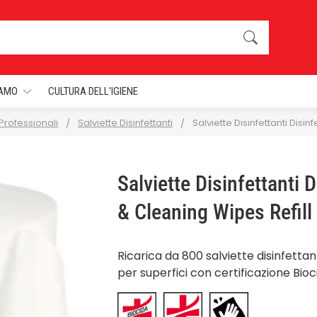
IAMO
CULTURA DELL'IGIENE
 Professionali
Salviette Disinfettanti
Salviette Disinfettanti Disin
Salviette Disinfettanti 
& Cleaning Wipes Refill
Ricarica da 800 salviette disinfettan
per superfici con certificazione Bioc