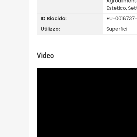
Agroalimentar
Estetico, Se
ID Biocida:
EU-0018737
Utilizzo:
Superfici
Video