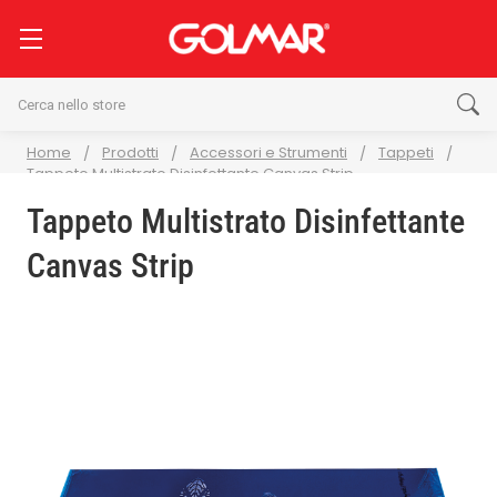
Cerca
Home
Prodotti
Accessori e Strumenti
Tappeti
Tappeto Multistrato Disinfettante Canvas Strip
Tappeto Multistrato Disinfettante
Canvas Strip