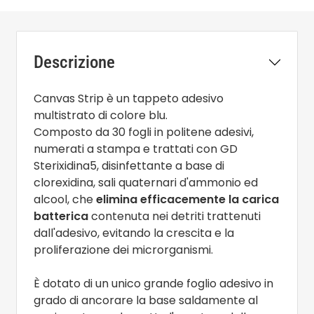
Descrizione
Canvas Strip è un tappeto adesivo
multistrato di colore blu.
Composto da 30 fogli in politene adesivi,
numerati a stampa e trattati con GD
Sterixidina5, disinfettante a base di
clorexidina, sali quaternari d'ammonio ed
alcool, che
elimina efficacemente la carica
batterica
contenuta nei detriti trattenuti
dall'adesivo, evitando la crescita e la
proliferazione dei microrganismi.
È dotato di un unico grande foglio adesivo in
grado di ancorare la base saldamente al