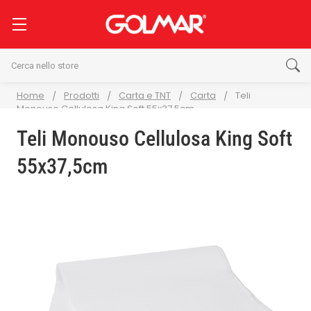
Cerca
Home
Prodotti
Carta e TNT
Carta
Teli
Monouso Cellulosa King Soft 55x37,5cm
Teli Monouso Cellulosa King Soft
55x37,5cm