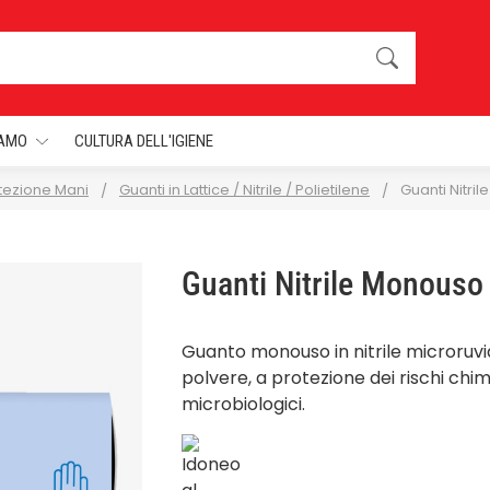
IAMO
CULTURA DELL'IGIENE
tezione Mani
Guanti in Lattice / Nitrile / Polietilene
Guanti Nitri
Guanti Nitrile Monouso
Guanto monouso in nitrile microruvi
polvere, a protezione dei rischi chim
microbiologici.