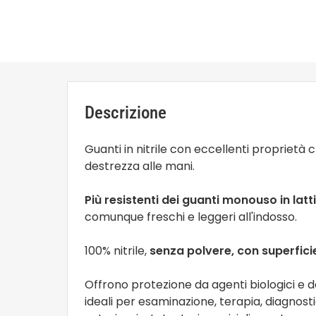
Descrizione
Guanti in nitrile con eccellenti proprie
destrezza alle mani.
Più resistenti dei guanti monouso in lat
comunque freschi e leggeri all'indosso.
100% nitrile,
senza polvere, con superfic
Offrono protezione da agenti biologici e
ideali per esaminazione, terapia, diagnost