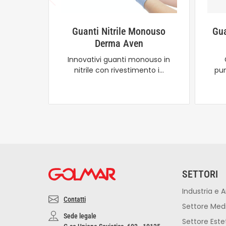
Guanti Nitrile Monouso
Gua
Derma Aven
Innovativi guanti monouso in
nitrile con rivestimento i…
pun
SETTORI
Industria e A
Contatti
Settore Med
Sede legale
Settore Este