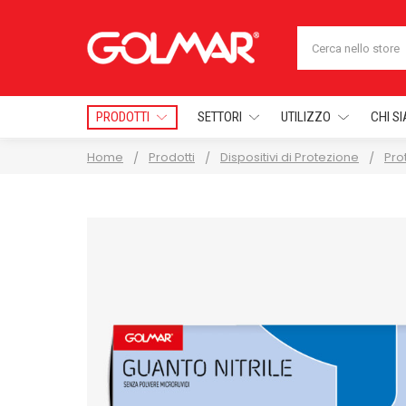
Cerca
PRODOTTI
SETTORI
UTILIZZO
CHI S
Home
Prodotti
Dispositivi di Protezione
Pro