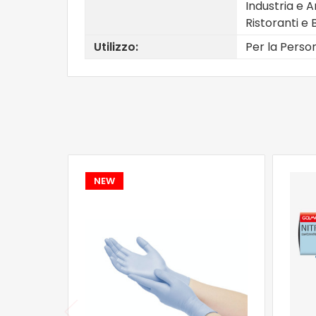
Industria e 
Ristoranti e 
Utilizzo:
Per la Perso
NEW