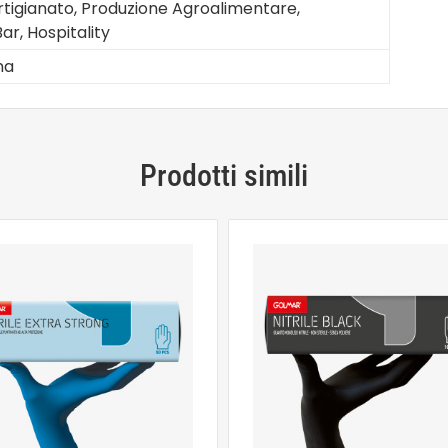
Artigianato, Produzione Agroalimentare,
Bar, Hospitality
na
Prodotti simili