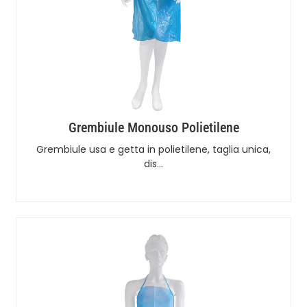
Grembiule Monouso Polietilene
Grembiule usa e getta in polietilene, taglia unica,
dis…