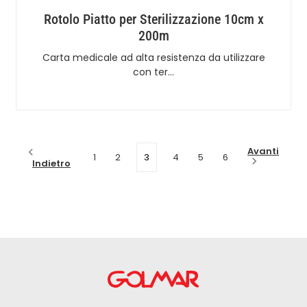
Rotolo Piatto per Sterilizzazione 10cm x
200m
Carta medicale ad alta resistenza da utilizzare
con ter…
Avanti
1
2
3
4
5
6
Indietro