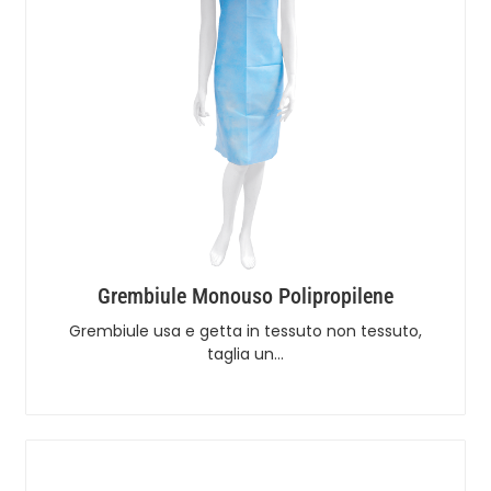
Grembiule Monouso Polipropilene
Grembiule usa e getta in tessuto non tessuto,
taglia un…