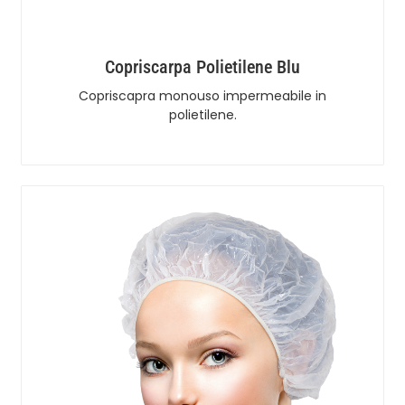
Copriscarpa Polietilene Blu
Copriscapra monouso impermeabile in
polietilene.