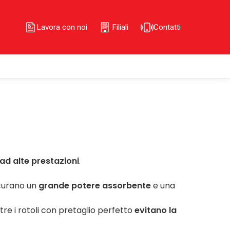
Lavora con noi
Filiali
Contatti
ad alte prestazioni
.
sicurano un
grande potere assorbente
e una
tre i rotoli con pretaglio perfetto
evitano la