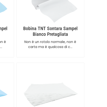
mpel
Bobina TNT Sontara Sampel
Bianco Pretagliata
on è
Non è un rotolo normale, non è
c…
carta ma è qualcosa di c…