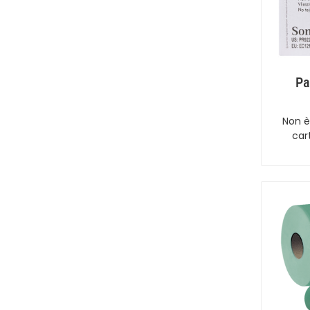
Pa
Non è
car