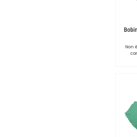
Bobi
Non è
ca