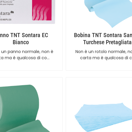
nno TNT Sontara EC
Bobina TNT Sontara Sa
Bianco
Turchese Pretagliata
 un panno normale, non è
Non è un rotolo normale, n
ta ma è qualcosa di co…
carta ma è qualcosa di 