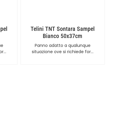
pel
Telini TNT Sontara Sampel
Bianco 50x37cm
ue
Panno adatto a qualunque
for…
situazione ove si richiede for…