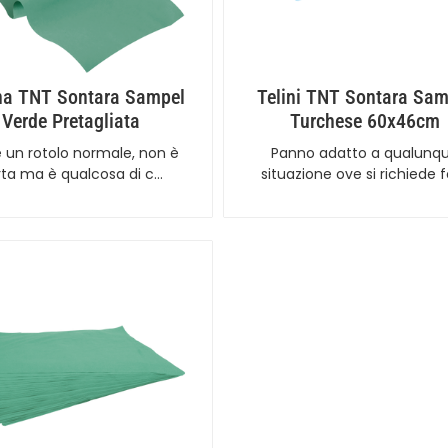
na TNT Sontara Sampel
Telini TNT Sontara Sam
Verde Pretagliata
Turchese 60x46cm
 un rotolo normale, non è
Panno adatto a qualunq
rta ma è qualcosa di c…
situazione ove si richiede 